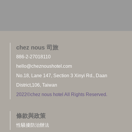
chez nous 司旅
886-2-27018110
hello@cheznoushotel.com
No.18, Lane 147, Section 3 Xinyi Rd., Daan
District,106, Taiwan
2022©chez nous hotel All Rights Reserved.
條款與政策
性騷擾防治辦法