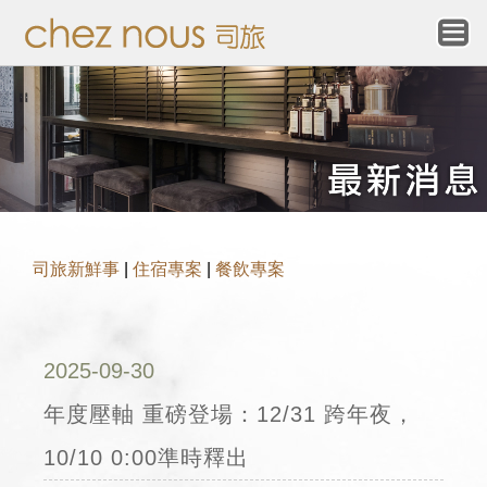
司旅新鮮事
|
住宿專案
|
餐飲專案
2025-09-30
年度壓軸 重磅登場：12/31 跨年夜，
10/10 0:00準時釋出