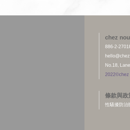
chez no
886-2-2701
hello@chez
No.18, Lane
2022©chez n
條款與政
性騷擾防治