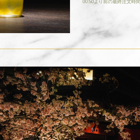
00:50より前の最終注文時